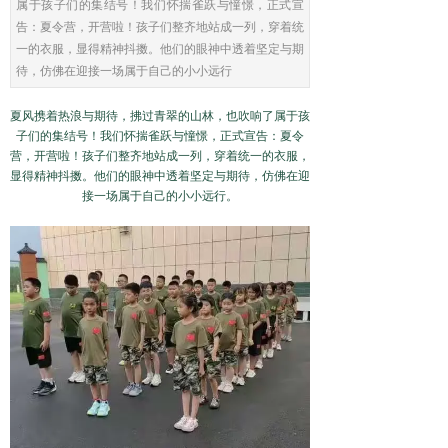
属于孩子们的集结号！我们怀揣雀跃与憧憬，正式宣
告：夏令营，开营啦！孩子们整齐地站成一列，穿着统
一的衣服，显得精神抖擞。他们的眼神中透着坚定与期
待，仿佛在迎接一场属于自己的小小远行
夏风携着热浪与期待，拂过青翠的山林，也吹响了属于孩
子们的集结号！我们怀揣雀跃与憧憬，正式宣告：夏令
营，开营啦！孩子们整齐地站成一列，穿着统一的衣服，
显得精神抖擞。他们的眼神中透着坚定与期待，仿佛在迎
接一场属于自己的小小远行。