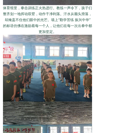
体育馆里，拳击训练正火热进行。教练一声令下，孩子们
整齐划一地挥动双臂，动作干净利落。汗水从额头滑落，
却掩盖不住他们眼中的光芒。墙上“勤学苦练 振兴中华”
的标语仿佛在激励着每一个人，让他们在每一次出拳中都
更加坚定。