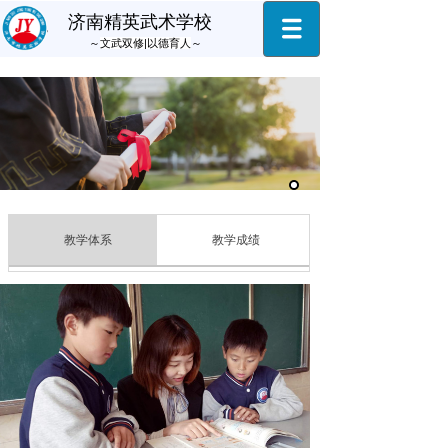
济南精英武术学校
～
文武双修|以德育人
～
教学体系
教学成绩